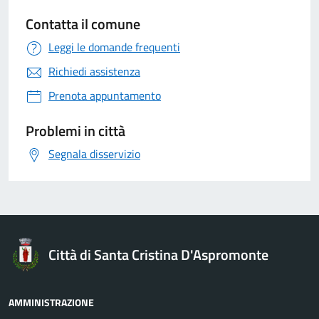
Contatta il comune
Leggi le domande frequenti
Richiedi assistenza
Prenota appuntamento
Problemi in città
Segnala disservizio
Città di Santa Cristina D'Aspromonte
AMMINISTRAZIONE