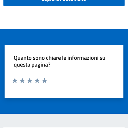
Quanto sono chiare le informazioni su
questa pagina?
Valuta 1 stelle su 5
Valuta 2 stelle su 5
Valuta 3 stelle su 5
Valuta 4 stelle su 5
Valuta 5 stelle su 5