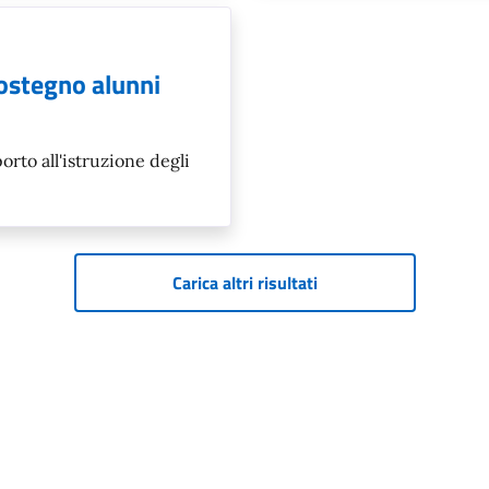
ostegno alunni
rto all'istruzione degli
Carica altri risultati