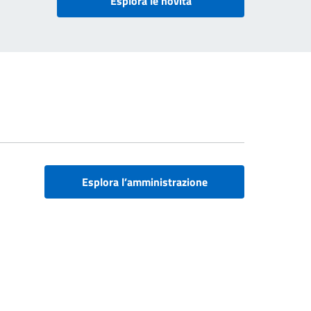
Esplora le novità
Esplora l’amministrazione