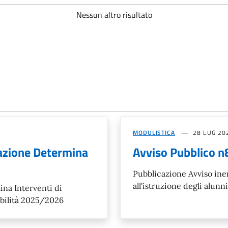
Nessun altro risultato
MODULISTICA
28 LUG 20
azione Determina
Avviso Pubblico 
Pubblicazione Avviso ine
all'istruzione degli alun
na Interventi di
abilità 2025/2026