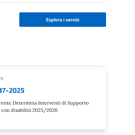
Esplora i servizi
25
n87-2025
rente Determina Interventi di Supporto
ni con disabilità 2025/2026