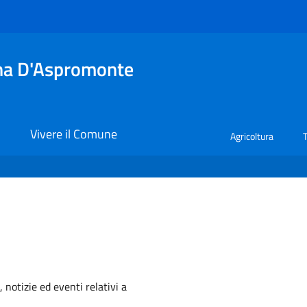
tina D'Aspromonte
i
Vivere il Comune
Agricoltura
'argomento
 notizie ed eventi relativi a