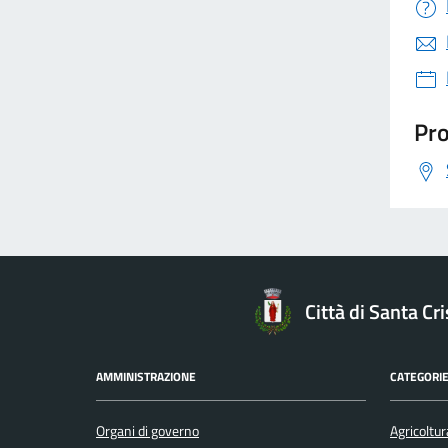
Pro
Città di Santa C
AMMINISTRAZIONE
CATEGORIE
Organi di governo
Agricoltur