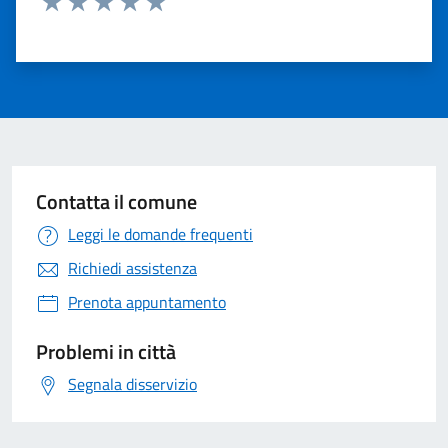
Valuta 1 stelle su 5
Valuta 2 stelle su 5
Valuta 3 stelle su 5
Valuta 4 stelle su 5
Valuta 5 stelle su 5
Contatta il comune
Leggi le domande frequenti
Richiedi assistenza
Prenota appuntamento
Problemi in città
Segnala disservizio