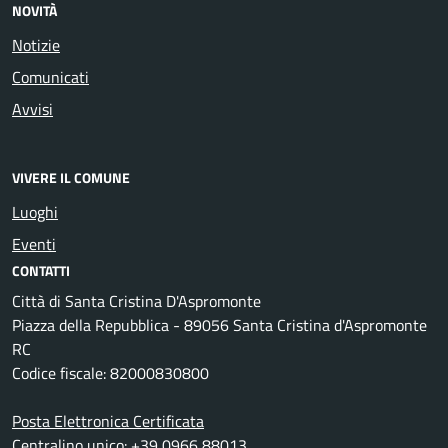
NOVITÀ
Notizie
Comunicati
Avvisi
VIVERE IL COMUNE
Luoghi
Eventi
CONTATTI
Città di Santa Cristina D'Aspromonte
Piazza della Repubblica - 89056 Santa Cristina d'Aspromonte
RC
Codice fiscale: 82000830800
Posta Elettronica Certificata
Centralino unico: +39 0966 88013