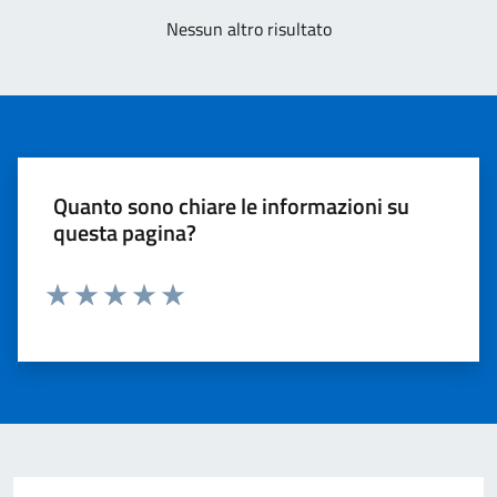
Nessun altro risultato
Quanto sono chiare le informazioni su
questa pagina?
Valuta 1 stelle su 5
Valuta 2 stelle su 5
Valuta 3 stelle su 5
Valuta 4 stelle su 5
Valuta 5 stelle su 5