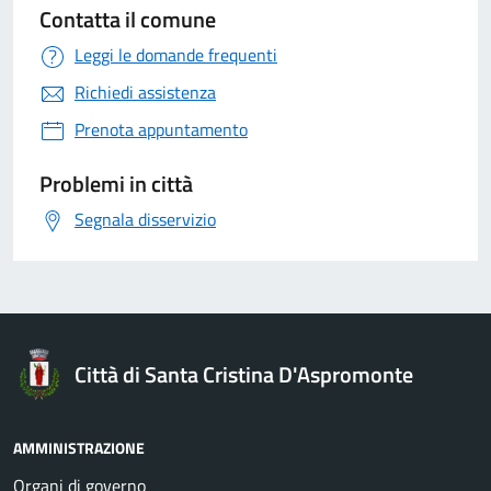
Contatta il comune
Leggi le domande frequenti
Richiedi assistenza
Prenota appuntamento
Problemi in città
Segnala disservizio
Città di Santa Cristina D'Aspromonte
AMMINISTRAZIONE
Organi di governo