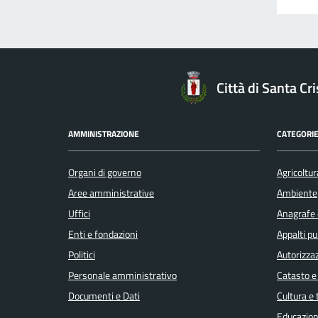
Città di Santa C
AMMINISTRAZIONE
CATEGORIE
Organi di governo
Agricoltur
Aree amministrative
Ambiente
Uffici
Anagrafe e
Enti e fondazioni
Appalti pu
Politici
Autorizzaz
Personale amministrativo
Catasto e
Documenti e Dati
Cultura e
Educazion