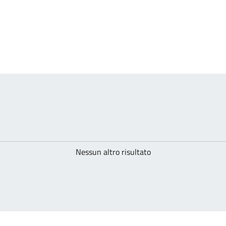
Nessun altro risultato