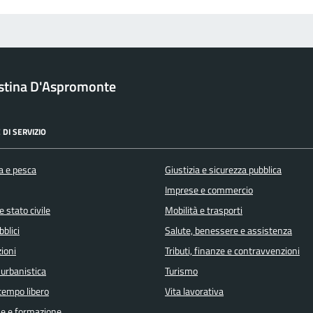
ristina D'Aspromonte
 DI SERVIZIO
a e pesca
Giustizia e sicurezza pubblica
Imprese e commercio
 stato civile
Mobilità e trasporti
bblici
Salute, benessere e assistenza
ioni
Tributi, finanze e contravvenzioni
 urbanistica
Turismo
 tempo libero
Vita lavorativa
e e formazione