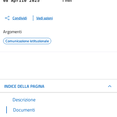
1 min
08 Aprile 2025
Condividi
Vedi azioni
Argomenti
Comunicazione istituzionale
INDICE DELLA PAGINA
Descrizione
Documenti