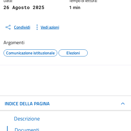
Data:
Tempo di lettura:
1 min
26 Agosto 2025
Condividi
Vedi azioni
Argomenti
Comunicazione istituzionale
Elezioni
INDICE DELLA PAGINA
Descrizione
Documenti