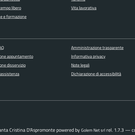
 tempo libero
Vita lavorativa
e e formazione
FAQ
Amministrazione trasparente
ione appuntamento
Informativa privacy
one disservizio
Note legali
 assistenza
Dichiarazione di accessibilità
Santa Cristina D'Aspromonte powered by
rel. 1.7.3 — 
Golem Net srl