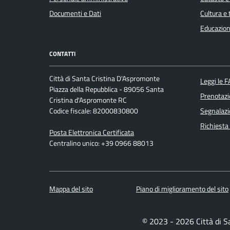
Documenti e Dati
Cultura e
Educazion
CONTATTI
Città di Santa Cristina D'Aspromonte
Leggi le 
Piazza della Repubblica - 89056 Santa
Prenotaz
Cristina d'Aspromonte RC
Codice fiscale: 82000830800
Segnalazi
Richiesta
Posta Elettronica Certificata
Centralino unico: +39 0966 88013
Mappa del sito
Piano di miglioramento del sito
© 2023 - 2026 Città di 