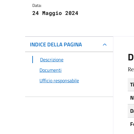
Data:
24 Maggio 2024
INDICE DELLA PAGINA
D
Descrizione
Re
Documenti
Ufficio responsabile
T
N
D
F