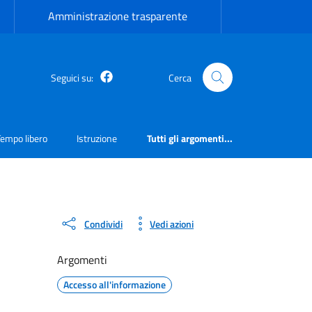
Amministrazione trasparente
Facebook
Seguici su:
Cerca
Tempo libero
Istruzione
Tutti gli argomenti...
Condividi
Vedi azioni
Argomenti
Accesso all'informazione