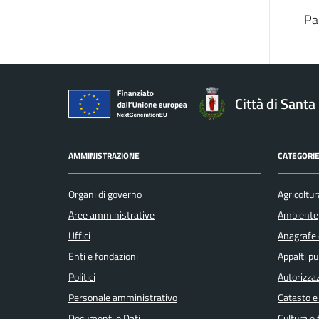
Pa
Città di Sant
AMMINISTRAZIONE
CATEGORIE
Organi di governo
Agricoltur
Aree amministrative
Ambiente
Uffici
Anagrafe e
Enti e fondazioni
Appalti pu
Politici
Autorizzaz
Personale amministrativo
Catasto e
Documenti e Dati
Cultura e