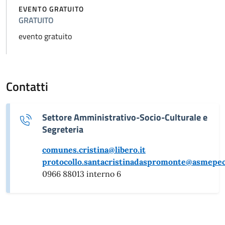
EVENTO GRATUITO
GRATUITO
evento gratuito
Contatti
Settore Amministrativo-Socio-Culturale e
Segreteria
comunes.cristina@libero.it
protocollo.santacristinadaspromonte@asmepec
0966 88013 interno 6