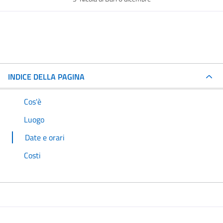
INDICE DELLA PAGINA
Cos'è
Luogo
Date e orari
Costi