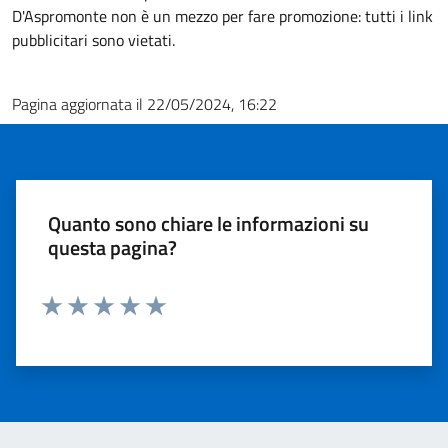
D'Aspromonte non è un mezzo per fare promozione: tutti i link
pubblicitari sono vietati.
Pagina aggiornata il 22/05/2024, 16:22
Quanto sono chiare le informazioni su
questa pagina?
Valuta 1 stelle su 5
Valuta 2 stelle su 5
Valuta 3 stelle su 5
Valuta 4 stelle su 5
Valuta 5 stelle su 5