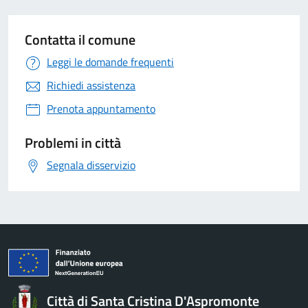
Contatta il comune
Leggi le domande frequenti
Richiedi assistenza
Prenota appuntamento
Problemi in città
Segnala disservizio
Città di Santa Cristina D'Aspromonte