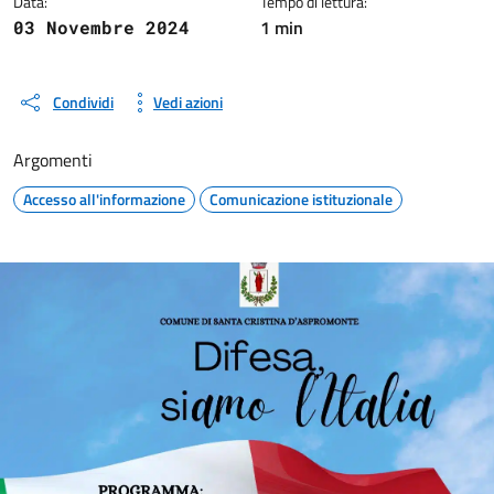
Data:
Tempo di lettura:
1 min
03 Novembre 2024
Condividi
Vedi azioni
Argomenti
Accesso all'informazione
Comunicazione istituzionale