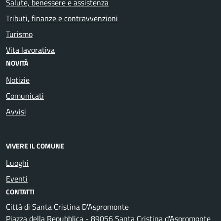
Salute, benessere e assistenza
Tributi, finanze e contravvenzioni
Turismo
Vita lavorativa
NOVITÀ
Notizie
Comunicati
Avvisi
VIVERE IL COMUNE
Luoghi
Eventi
CONTATTI
Città di Santa Cristina D'Aspromonte
Piazza della Repubblica - 89056 Santa Cristina d'Aspromonte