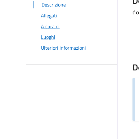
D
Descrizione
do
Allegati
A cura di
Luoghi
Ulteriori informazioni
D