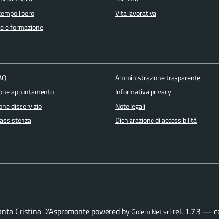
 tempo libero
Vita lavorativa
e e formazione
FAQ
Amministrazione trasparente
ione appuntamento
Informativa privacy
one disservizio
Note legali
 assistenza
Dichiarazione di accessibilità
Santa Cristina D'Aspromonte powered by
rel. 1.7.3 — 
Golem Net srl