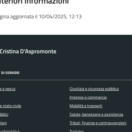
lteriori informazioni
gina aggiornata il 10/04/2025, 12:13
a Cristina D'Aspromonte
 DI SERVIZIO
a e pesca
Giustizia e sicurezza pubblica
Imprese e commercio
 stato civile
Mobilità e trasporti
bblici
Salute, benessere e assistenza
ioni
Tributi, finanze e contravvenzioni
 urbanistica
Turismo