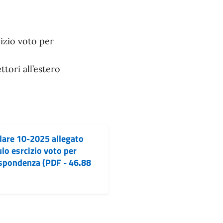
izio voto per
tori all’estero
lare 10-2025 allegato
o esrcizio voto per
spondenza (PDF - 46.88