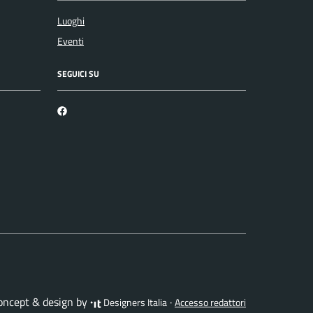
Luoghi
Eventi
SEGUICI SU
Facebook
concept & design by
·
Designers Italia
Accesso redattori