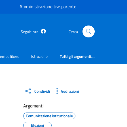
Amministrazione trasparente
Facebook
Seguici su:
Cerca
Tempo libero
Istruzione
Tutti gli argomenti...
Condividi
Vedi azioni
Argomenti
Comunicazione istituzionale
Elezioni