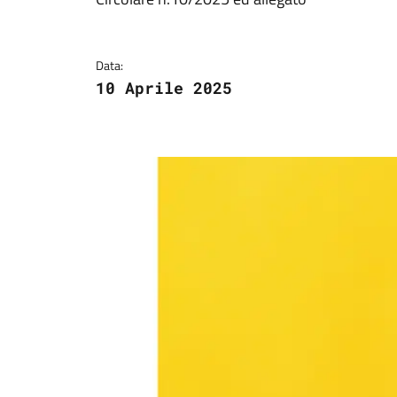
Dettagli della notizi
Data:
10 Aprile 2025