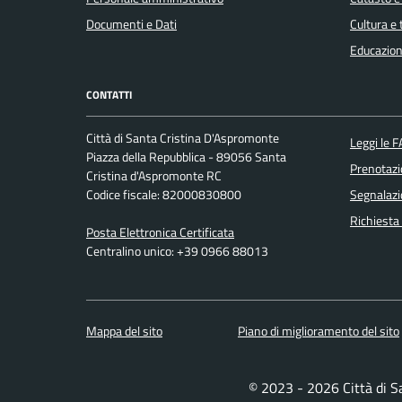
Documenti e Dati
Cultura e
Educazion
CONTATTI
Città di Santa Cristina D'Aspromonte
Leggi le 
Piazza della Repubblica - 89056 Santa
Prenotaz
Cristina d'Aspromonte RC
Codice fiscale: 82000830800
Segnalazi
Richiesta
Posta Elettronica Certificata
Centralino unico: +39 0966 88013
Mappa del sito
Piano di miglioramento del sito
© 2023 - 2026 Città di 