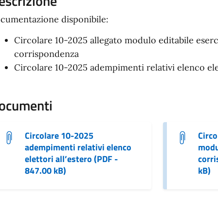
escrizione
cumentazione disponibile:
Circolare 10-2025 allegato modulo editabile eserc
corrispondenza
Circolare 10-2025 adempimenti relativi elenco elet
ocumenti
Circolare 10-2025
Circo
adempimenti relativi elenco
modul
elettori all’estero (PDF -
corri
847.00 kB)
kB)