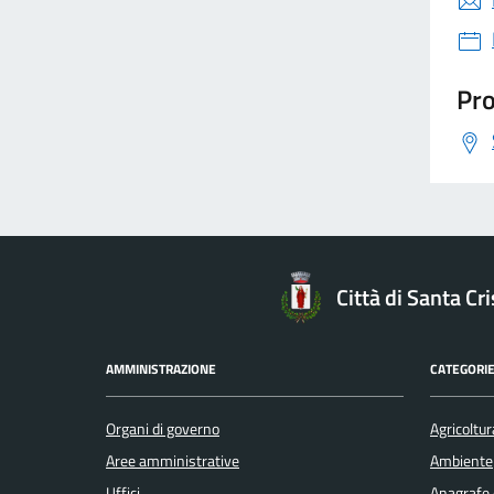
Pro
Città di Santa C
AMMINISTRAZIONE
CATEGORIE
Organi di governo
Agricoltur
Aree amministrative
Ambiente
Uffici
Anagrafe e