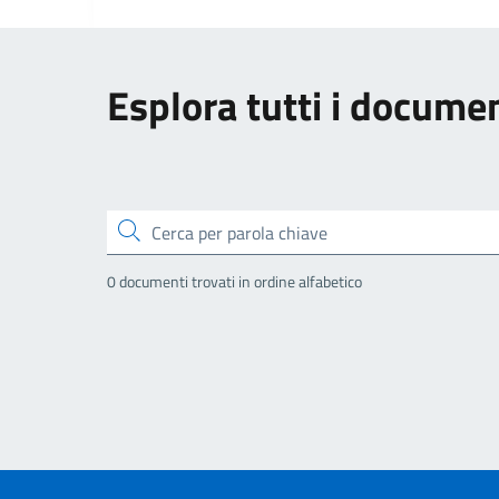
Esplora tutti i documen
Cerca
0 documenti trovati in ordine alfabetico