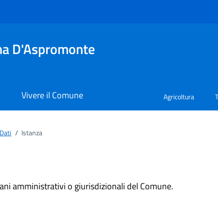
tina D'Aspromonte
i
Vivere il Comune
Agricoltura
Dati
/
Istanza
rgani amministrativi o giurisdizionali del Comune.