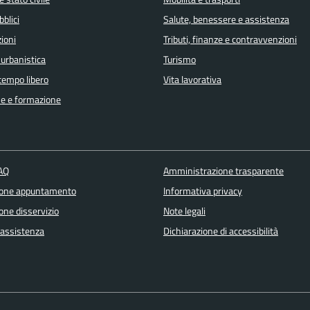
bblici
Salute, benessere e assistenza
ioni
Tributi, finanze e contravvenzioni
 urbanistica
Turismo
 tempo libero
Vita lavorativa
e e formazione
FAQ
Amministrazione trasparente
ione appuntamento
Informativa privacy
one disservizio
Note legali
 assistenza
Dichiarazione di accessibilità