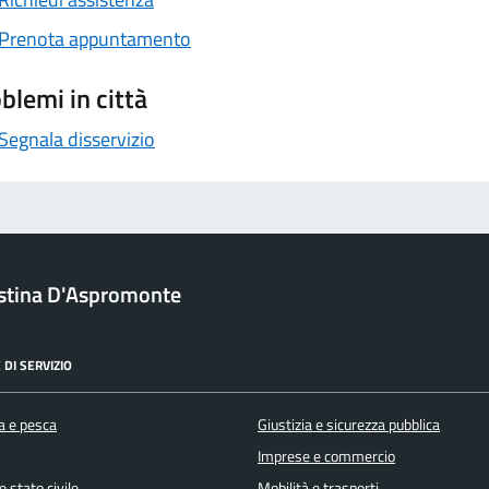
Prenota appuntamento
blemi in città
Segnala disservizio
ristina D'Aspromonte
 DI SERVIZIO
a e pesca
Giustizia e sicurezza pubblica
Imprese e commercio
 stato civile
Mobilità e trasporti