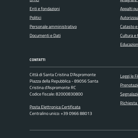
Enti e fondazioni
Appalti pu
Politici
Autorizzaz
Personale amministrativo
Catasto e
Documenti e Dati
Cultura e
Educazion
CONTATTI
Città di Santa Cristina D'Aspromonte
Leggi le 
Piazza della Repubblica - 89056 Santa
Prenotaz
Cristina d'Aspromonte RC
Codice fiscale: 82000830800
Segnalazi
Richiesta
Posta Elettronica Certificata
Centralino unico: +39 0966 88013