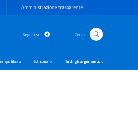
Amministrazione trasparente
Seguici su:
Cerca
Facebook
Tempo libero
Istruzione
Tutti gli argomenti...