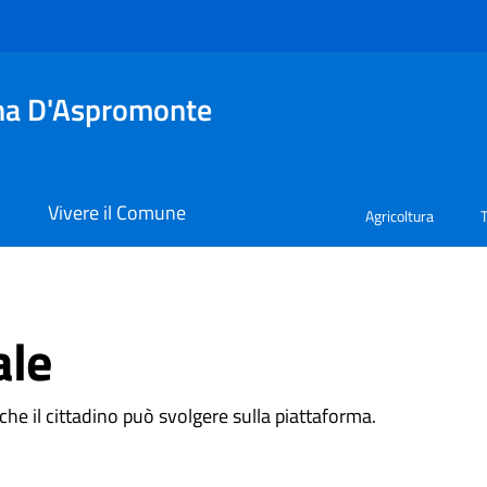
tina D'Aspromonte
i
Vivere il Comune
Agricoltura
ale
 che il cittadino può svolgere sulla piattaforma.