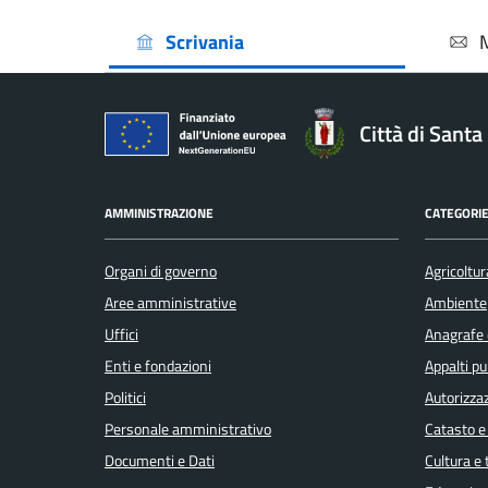
Scrivania
Città di Sant
AMMINISTRAZIONE
CATEGORIE
Organi di governo
Agricoltur
Aree amministrative
Ambiente
Uffici
Anagrafe e
Enti e fondazioni
Appalti pu
Politici
Autorizzaz
Personale amministrativo
Catasto e
Documenti e Dati
Cultura e