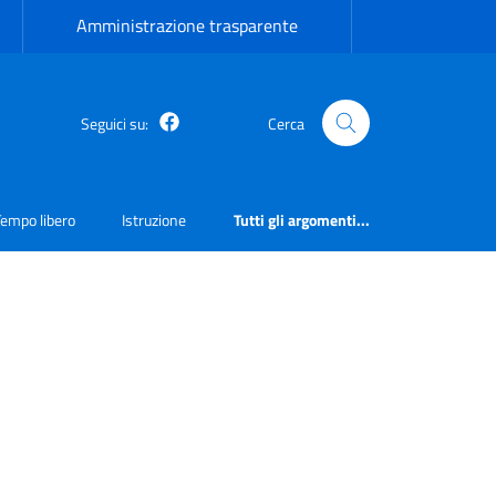
Amministrazione trasparente
Facebook
Seguici su:
Cerca
Tempo libero
Istruzione
Tutti gli argomenti...