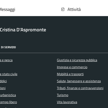
Messaggi
Attività
a Cristina D'Aspromonte
 DI SERVIZIO
a e pesca
Giustizia e sicurezza pubblica
Imprese e commercio
 stato civile
Mobilità e trasporti
bblici
Salute, benessere e assistenza
ioni
Tributi, finanze e contravvenzioni
 urbanistica
Turismo
 tempo libero
Vita lavorativa