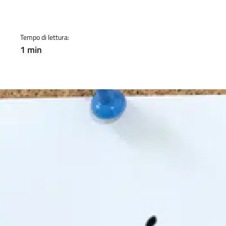
a
Tempo di lettura:
1 min