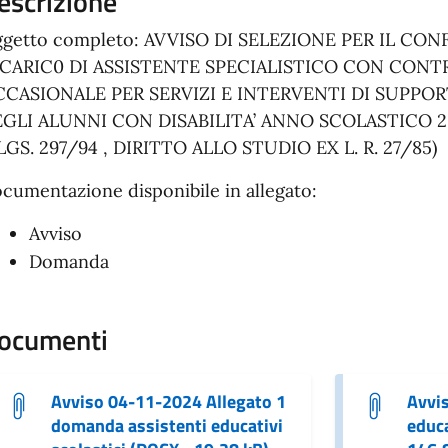
escrizione
getto completo: AVVISO DI SELEZIONE PER IL CON
CARIC0 DI ASSISTENTE SPECIALISTICO CON CONT
CASIONALE PER SERVIZI E INTERVENTI DI SUPPOR
GLI ALUNNI CON DISABILITA’ ANNO SCOLASTICO 202
LGS. 297/94 , DIRITTO ALLO STUDIO EX L. R. 27/85)
cumentazione disponibile in allegato:
Avviso
Domanda
ocumenti
Avviso 04-11-2024 Allegato 1
Avvi
domanda assistenti educativi
educa