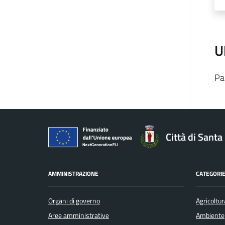
U
Pa
Città di Sant
AMMINISTRAZIONE
CATEGORIE
Organi di governo
Agricoltur
Aree amministrative
Ambiente