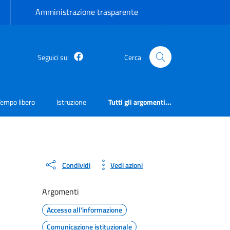
Amministrazione trasparente
Facebook
Seguici su:
Cerca
Tempo libero
Istruzione
Tutti gli argomenti...
Condividi
Vedi azioni
Argomenti
Accesso all'informazione
Comunicazione istituzionale