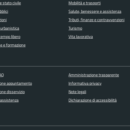
 stato civile
Mobilità e trasporti
bblici
Salute, benessere e assistenza
ioni
Tributi, finanze e contravvenzioni
 urbanistica
Turismo
 tempo libero
Vita lavorativa
e e formazione
FAQ
Amministrazione trasparente
ione appuntamento
Informativa privacy
one disservizio
Note legali
 assistenza
Dichiarazione di accessibilità