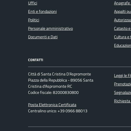
Uffici
Anagrafe e
Enti e fondazioni
Appalti pu
Politici
Autorizzaz
Personale amministrativo
Catasto e
Documenti e Dati
Cultura e
Educazion
CONTATTI
Città di Santa Cristina D'Aspromonte
Leggi le 
Piazza della Repubblica - 89056 Santa
Prenotaz
Cristina d'Aspromonte RC
Codice fiscale: 82000830800
Segnalazi
Richiesta
Posta Elettronica Certificata
Centralino unico: +39 0966 88013