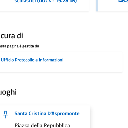
scolastici (DOCX - 19.28 kB)
146.
 cura di
sta pagina è gestita da
Ufficio Protocollo e Informazioni
uoghi
Santa Cristina D'Aspromonte
Piazza della Repubblica