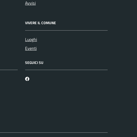
Avvisi
VIVERE IL COMUNE
Luoghi
Eventi
SEGUICI SU
Facebook