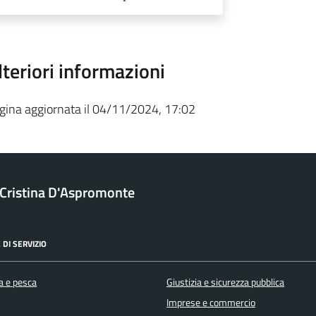
lteriori informazioni
gina aggiornata il 04/11/2024, 17:02
a Cristina D'Aspromonte
 DI SERVIZIO
a e pesca
Giustizia e sicurezza pubblica
Imprese e commercio