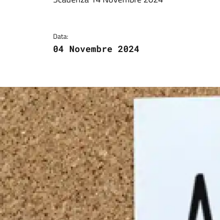
Dettagli della notizi
Data:
04 Novembre 2024