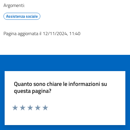
Argomenti:
Assistenza sociale
Pagina aggiornata il 12/11/2024, 11:40
Quanto sono chiare le informazioni su
questa pagina?
Valuta 1 stelle su 5
Valuta 2 stelle su 5
Valuta 3 stelle su 5
Valuta 4 stelle su 5
Valuta 5 stelle su 5