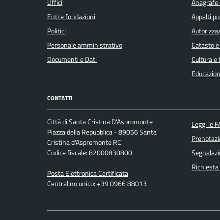
Uffici
Anagrafe e
Enti e fondazioni
Appalti pu
Politici
Autorizzaz
Personale amministrativo
Catasto e
Documenti e Dati
Cultura e
Educazion
CONTATTI
Città di Santa Cristina D'Aspromonte
Leggi le 
Piazza della Repubblica - 89056 Santa
Prenotaz
Cristina d'Aspromonte RC
Codice fiscale: 82000830800
Segnalazi
Richiesta
Posta Elettronica Certificata
Centralino unico: +39 0966 88013