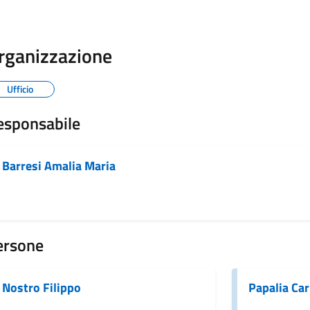
rganizzazione
Ufficio
esponsabile
Barresi Amalia Maria
ersone
Nostro Filippo
Papalia Ca