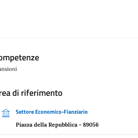
ompetenze
nsioni
rea di riferimento
Settore Economico-Fianziario
Piazza della Repubblica - 89056