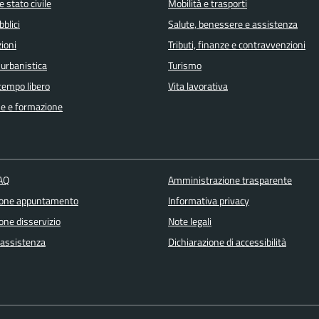
 stato civile
Mobilità e trasporti
bblici
Salute, benessere e assistenza
ioni
Tributi, finanze e contravvenzioni
 urbanistica
Turismo
 tempo libero
Vita lavorativa
e e formazione
FAQ
Amministrazione trasparente
ione appuntamento
Informativa privacy
one disservizio
Note legali
 assistenza
Dichiarazione di accessibilità