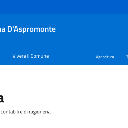
tina D'Aspromonte
i
Vivere il Comune
Agricoltura
a
a
 contabili e di ragioneria.