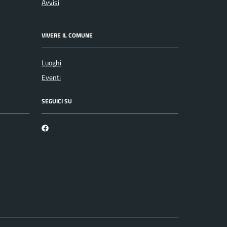
Avvisi
VIVERE IL COMUNE
Luoghi
Eventi
SEGUICI SU
Facebook