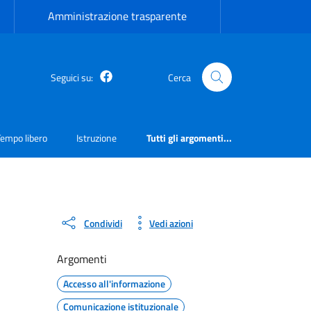
Amministrazione trasparente
Facebook
Seguici su:
Cerca
Tempo libero
Istruzione
Tutti gli argomenti...
Condividi
Vedi azioni
Argomenti
Accesso all'informazione
Comunicazione istituzionale