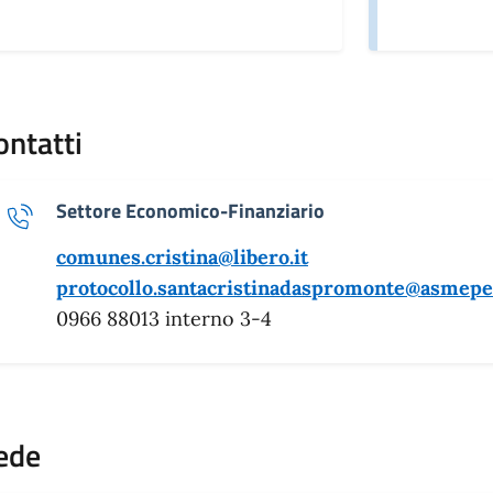
ontatti
Settore Economico-Finanziario
comunes.cristina@libero.it
protocollo.santacristinadaspromonte@asmepec
0966 88013 interno 3-4
ede