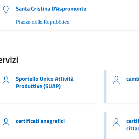
Santa Cristina D'Aspromonte
Piazza della Repubblica
ervizi
Sportello Unico Attività
cambi
Produttive (SUAP)
certificati anagrafici
certi
citta