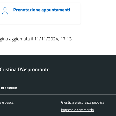
Prenotazione appuntamenti
gina aggiornata il 11/11/2024, 17:13
a Cristina D'Aspromonte
 DI SERVIZIO
a e pesca
Giustizia e sicurezza pubblica
Imprese e commercio