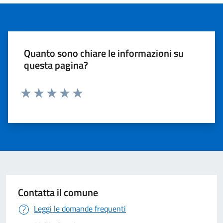
Quanto sono chiare le informazioni su
questa pagina?
Valuta 1 stelle su 5
Valuta 2 stelle su 5
Valuta 3 stelle su 5
Valuta 4 stelle su 5
Valuta 5 stelle su 5
Contatta il comune
Leggi le domande frequenti