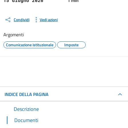
1 min
15 Giugno 2026
Condividi
Vedi azioni
Argomenti
Comunicazione istituzionale
Imposte
INDICE DELLA PAGINA
Descrizione
Documenti